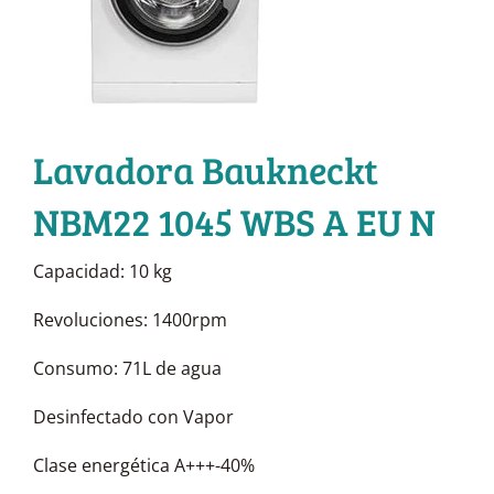
Lavadora Baukneckt
NBM22 1045 WBS A EU N
Capacidad: 10 kg
Revoluciones: 1400rpm
Consumo: 71L de agua
Desinfectado con Vapor
Clase energética A+++-40%