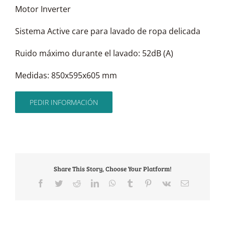
Motor Inverter
Sistema Active care para lavado de ropa delicada
Ruido máximo durante el lavado: 52dB (A)
Medidas: 850x595x605 mm
PEDIR INFORMACIÓN
Share This Story, Choose Your Platform!
Facebook
Twitter
Reddit
LinkedIn
WhatsApp
Tumblr
Pinterest
Vk
Email