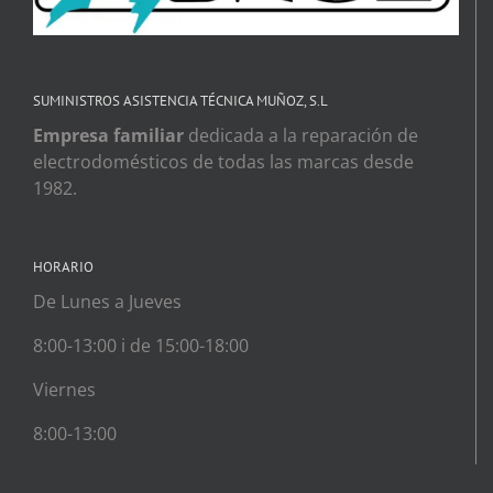
SUMINISTROS ASISTENCIA TÉCNICA MUÑOZ, S.L
Empresa familiar
dedicada a la reparación de
electrodomésticos de todas las marcas desde
1982.
HORARIO
De Lunes a Jueves
8:00-13:00 i de 15:00-18:00
Viernes
8:00-13:00