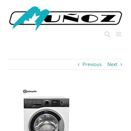
Skip
to
content
Previous
Next