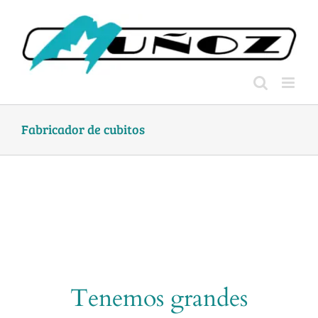
Skip
to
content
Fabricador de cubitos
Tenemos grandes