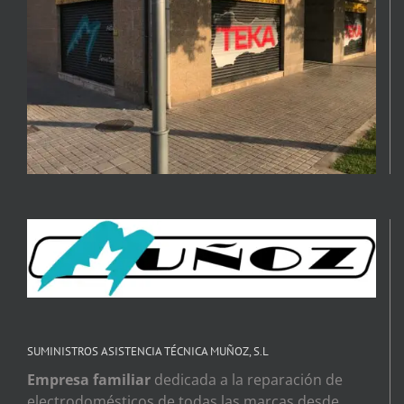
SUMINISTROS ASISTENCIA TÉCNICA MUÑOZ, S.L
Empresa familiar
dedicada a la reparación de
electrodomésticos de todas las marcas desde