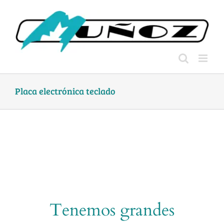
Skip
to
content
Placa electrónica teclado
Tenemos grandes