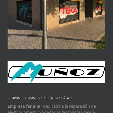
SUMINISTROS ASISTENCIA TÉCNICA MUÑOZ, S.L
Empresa familiar
dedicada a la reparación de
electrodomésticos de todas las marcas desde