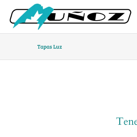
Skip
to
content
Tapas Luz
Tene