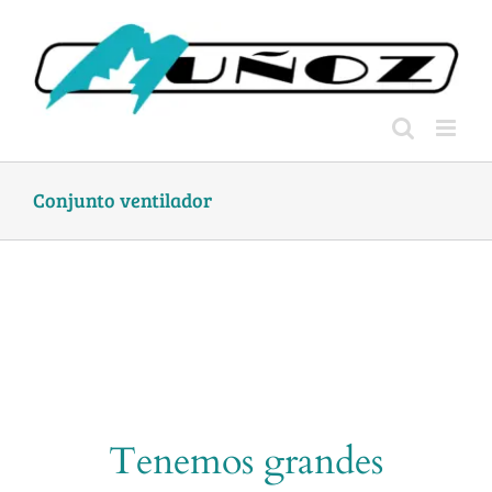
Skip
to
content
Conjunto ventilador
Tenemos grandes