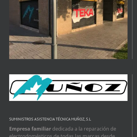
SUMINISTROS ASISTENCIA TÉCNICA MUÑOZ, S.L
Empresa familiar
dedicada a la reparación de
electrodomésticos de todas las marcas desde