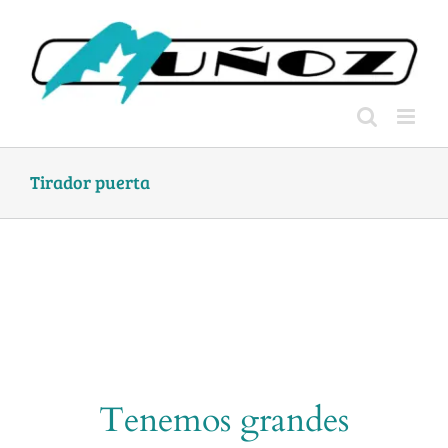
Skip
to
content
Tirador puerta
Tenemos grandes