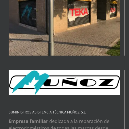
SUMINISTROS ASISTENCIA TÉCNICA MUÑOZ, S.L
Empresa familiar
dedicada a la reparación de
electrodomésticos de todas las marcas desde