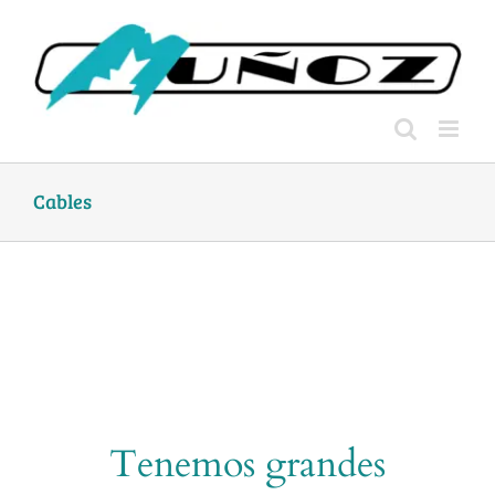
Skip
to
content
Cables
Tenemos grandes