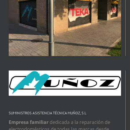
SUMINISTROS ASISTENCIA TÉCNICA MUÑOZ, S.L
Empresa familiar
dedicada a la reparación de
electrodomésticos de todas las marcas desde