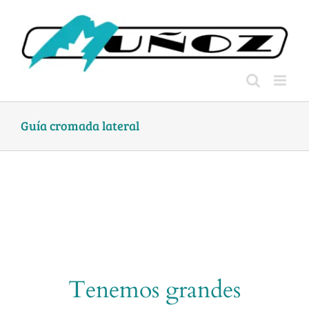
Skip
to
content
Guía cromada lateral
Tenemos grandes