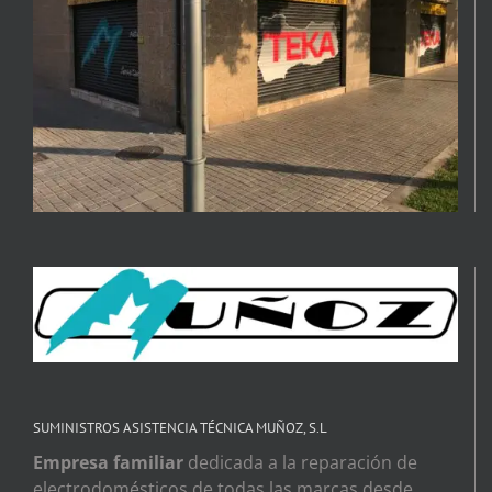
SUMINISTROS ASISTENCIA TÉCNICA MUÑOZ, S.L
Empresa familiar
dedicada a la reparación de
electrodomésticos de todas las marcas desde