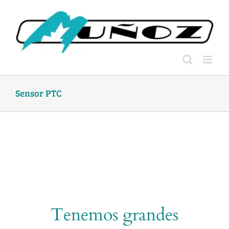
Skip
to
content
Sensor PTC
Tenemos grandes