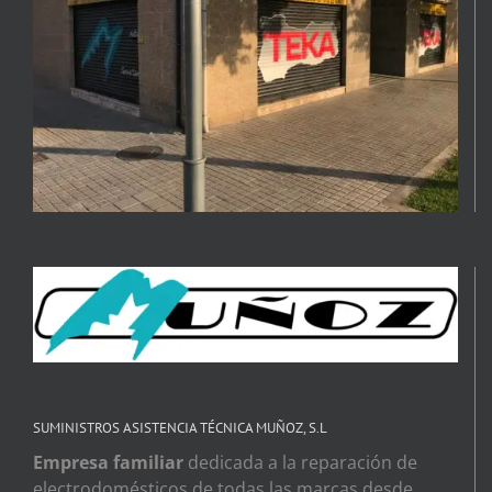
SUMINISTROS ASISTENCIA TÉCNICA MUÑOZ, S.L
Empresa familiar
dedicada a la reparación de
electrodomésticos de todas las marcas desde