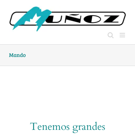
Skip
to
content
Mando
Tenemos grandes