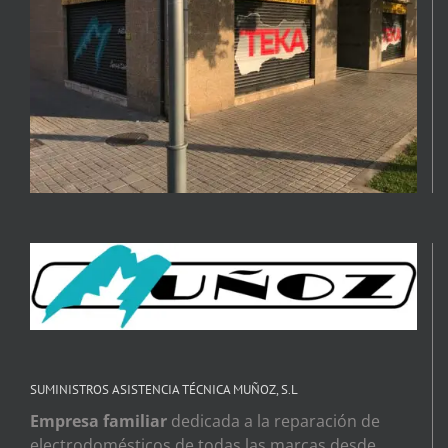
SUMINISTROS ASISTENCIA TÉCNICA MUÑOZ, S.L
Empresa familiar
dedicada a la reparación de
electrodomésticos de todas las marcas desde