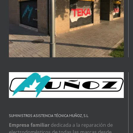
SUMINISTROS ASISTENCIA TÉCNICA MUÑOZ, S.L
Empresa familiar
dedicada a la reparación de
electrodomésticos de todas las marcas desde