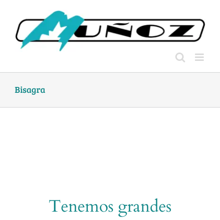
Skip
to
content
Bisagra
Tenemos grandes