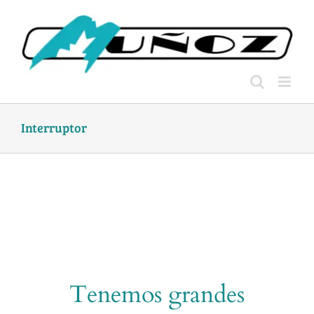
Skip
to
content
Interruptor
Tenemos grandes