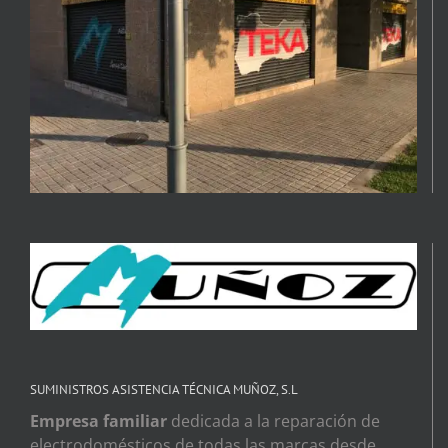
SUMINISTROS ASISTENCIA TÉCNICA MUÑOZ, S.L
Empresa familiar
dedicada a la reparación de
electrodomésticos de todas las marcas desde