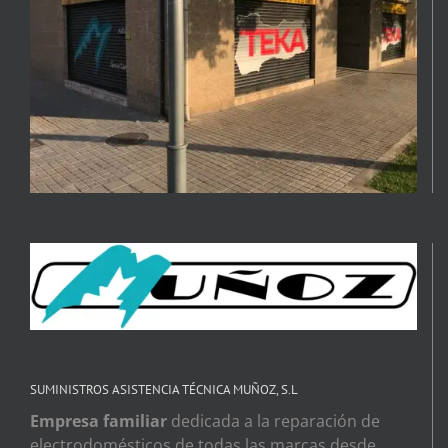
SUMINISTROS ASISTENCIA TÉCNICA MUÑOZ, S.L
Empresa familiar
dedicada a la reparación de
electrodomésticos de todas las marcas desde