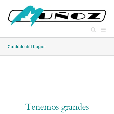
Skip
to
content
Cuidado del hogar
Tenemos grandes