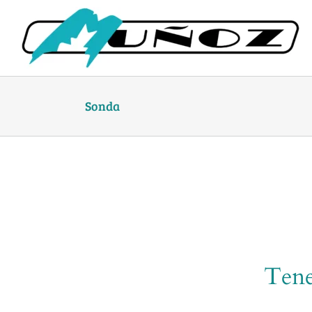
Skip
to
content
Sonda
Tene