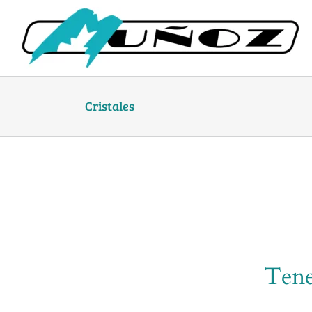
Skip
to
content
Cristales
Tene