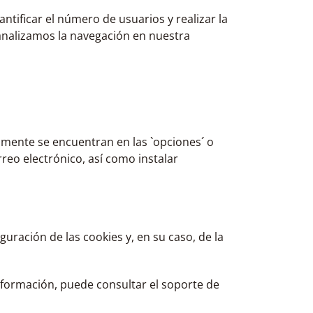
ntificar el número de usuarios y realizar la
o analizamos la navegación en nuestra
mente se encuentran en las `opciones´ o
eo electrónico, así como instalar
uración de las cookies y, en su caso, de la
información, puede consultar el soporte de