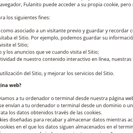
navegador, Fulanito puede acceder a su propia cookie, pero 
ra los siguientes fines:
omo asociado a un visitante previo y guardar y recordar c
sitaba el Sitio. Por ejemplo, podemos guardar su informaci
site el Sitio;
y los anuncios que ve cuando visita el Sitio;
ctividad de nuestro contenido interactivo en línea, nuestras
tilización del Sitio, y mejorar los servicios del Sitio.
gina web?
viamos a tu ordenador o terminal desde nuestra página we
 se envían a tu ordenador o terminal desde un dominio o u
ata los datos obtenidos través de las cookies.
okies diseñadas para recabar y almacenar datos mientras a
cookies en el que los datos siguen almacenados en el termi