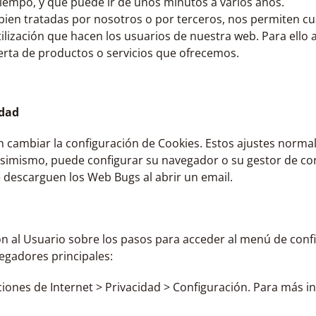
empo, y que puede ir de unos minutos a varios años.
bien tratadas por nosotros o por terceros, nos permiten cua
utilización que hacen los usuarios de nuestra web. Para ell
ferta de productos o servicios que ofrecemos.
idad
ambiar la configuración de Cookies. Estos ajustes normal
simismo, puede configurar su navegador o su gestor de corr
 descarguen los Web Bugs al abrir un email.
ón al Usuario sobre los pasos para acceder al menú de config
egadores principales:
ciones de Internet ­> Privacidad ­> Configuración. Para más 