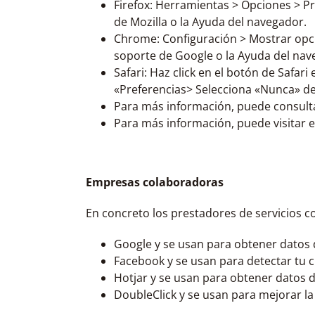
Firefox: Herramientas ­> Opciones ­> P
de Mozilla o la Ayuda del navegador.
Chrome: Configuración ­> Mostrar opci
soporte de Google o la Ayuda del nav
Safari: Haz click en el botón de Safar
«Preferencias> Selecciona «Nunca» de
Para más información, puede consulta
Para más información, puede visitar el
Empresas colaboradoras
En concreto los prestadores de servicios co
Google y se usan para obtener datos d
Facebook y se usan para detectar tu c
Hotjar y se usan para obtener datos d
DoubleClick y se usan para mejorar la