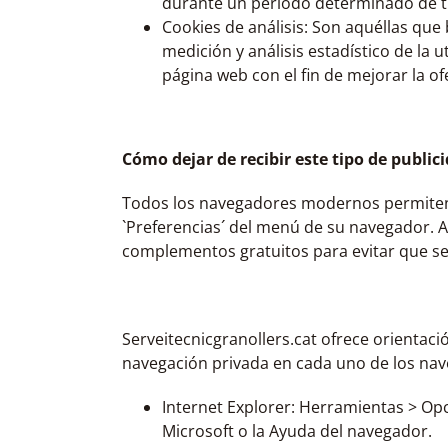
durante un periodo determinado de ti
Cookies de análisis: Son aquéllas que 
medición y análisis estadístico de la 
página web con el fin de mejorar la o
Cómo dejar de recibir este tipo de public
Todos los navegadores modernos permiten c
`Preferencias´ del menú de su navegador. A
complementos gratuitos para evitar que se
Serveitecnicgranollers.cat ofrece orientaci
navegación privada en cada uno de los nav
Internet Explorer: Herramientas ­> Op
Microsoft o la Ayuda del navegador.