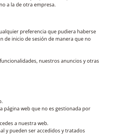
no a la de otra empresa.
ualquier preferencia que pudiera haberse
ón de inicio de sesión de manera que no
 funcionalidades, nuestros anuncios y otras
b.
na página web que no es gestionada por
ccedes a nuestra web.
nal y pueden ser accedidos y tratados