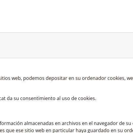
sitios web, podemos depositar en su ordenador cookies, we
s.cat da su consentimiento al uso de cookies.
nformación almacenadas en archivos en el navegador de su
es que ese sitio web en particular haya guardado en su ord