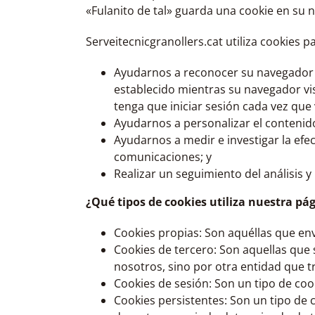
«Fulanito de tal» guarda una cookie en su 
Serveitecnicgranollers.cat utiliza cookies pa
Ayudarnos a reconocer su navegador c
establecido mientras su navegador vi
tenga que iniciar sesión cada vez que vi
Ayudarnos a personalizar el contenido 
Ayudarnos a medir e investigar la efe
comunicaciones; y
Realizar un seguimiento del análisis y u
¿Qué tipos de cookies utiliza nuestra pá
Cookies propias: Son aquéllas que en
Cookies de tercero: Son aquellas que
nosotros, sino por otra entidad que tr
Cookies de sesión: Son un tipo de co
Cookies persistentes: Son un tipo de 