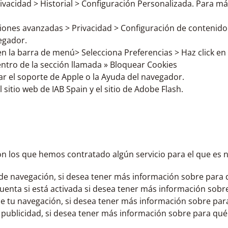
rivacidad ­> Historial ­> Configuración Personalizada. Para 
ones avanzadas ­> Privacidad ­> Configuración de contenido
egador.
i en la barra de menú> Selecciona Preferencias ­> Haz click e
ntro de la sección llamada » Bloquear Cookies
r el soporte de Apple o la Ayuda del navegador.
 sitio web de IAB Spain y el sitio de Adobe Flash.
n los que hemos contratado algún servicio para el que es nec
e navegación, si desea tener más información sobre para q
uenta si está activada si desea tener más información sobr
e tu navegación, si desea tener más información sobre para
 publicidad, si desea tener más información sobre para qué 