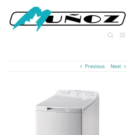
Skip
to
content
Previous
Next