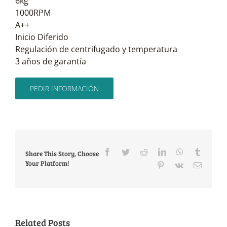
6kg
1000RPM
A++
Inicio Diferido
Regulación de centrifugado y temperatura
3 años de garantía
PEDIR INFORMACIÓN
Facebook
Twitter
Reddit
LinkedIn
WhatsApp
Tumblr
Share This Story, Choose
Your Platform!
Pinterest
Vk
Email
Related Posts