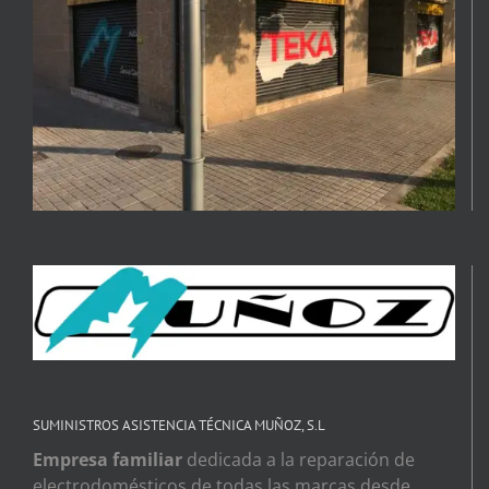
SUMINISTROS ASISTENCIA TÉCNICA MUÑOZ, S.L
Empresa familiar
dedicada a la reparación de
electrodomésticos de todas las marcas desde