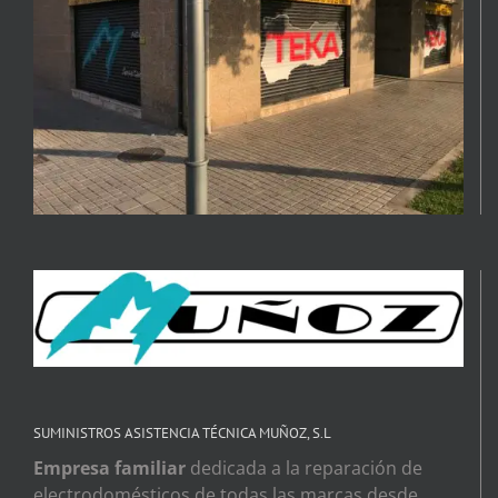
SUMINISTROS ASISTENCIA TÉCNICA MUÑOZ, S.L
Empresa familiar
dedicada a la reparación de
electrodomésticos de todas las marcas desde