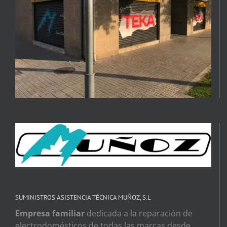
SUMINISTROS ASISTENCIA TÉCNICA MUÑOZ, S.L
Empresa familiar
dedicada a la reparación de
electrodomésticos de todas las marcas desde