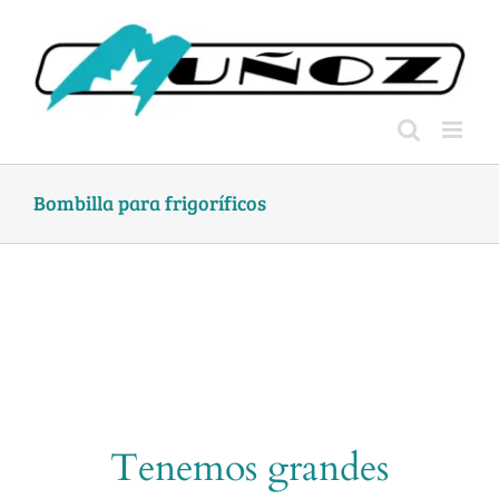
Skip
to
content
Bombilla para frigoríficos
Tenemos grandes