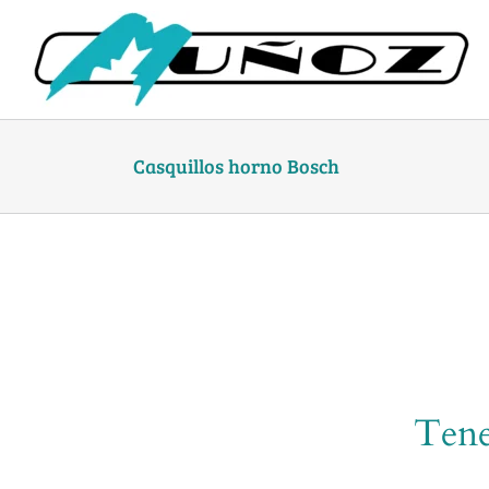
Skip
to
content
Casquillos horno Bosch
Tene