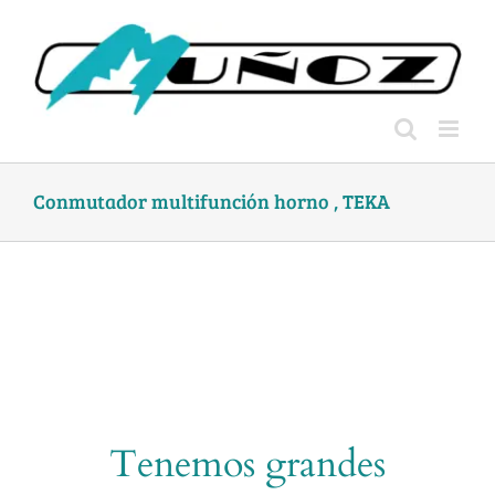
Skip
to
content
Conmutador multifunción horno , TEKA
Tenemos grandes