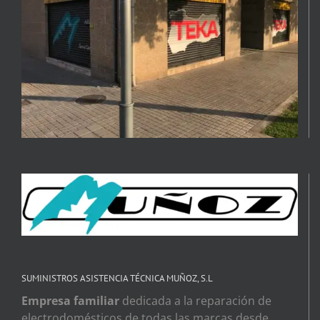
SUMINISTROS ASISTENCIA TÉCNICA MUÑOZ, S.L
Empresa familiar
dedicada a la reparación de
electrodomésticos de todas las marcas desde