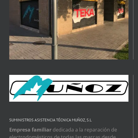
SUMINISTROS ASISTENCIA TÉCNICA MUÑOZ, S.L
Empresa familiar
dedicada a la reparación de
electrodomésticos de todas las marcas desde