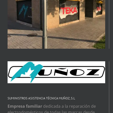
SUMINISTROS ASISTENCIA TÉCNICA MUÑOZ, S.L
Empresa familiar
dedicada a la reparación de
electrodomésticos de todas las marcas desde