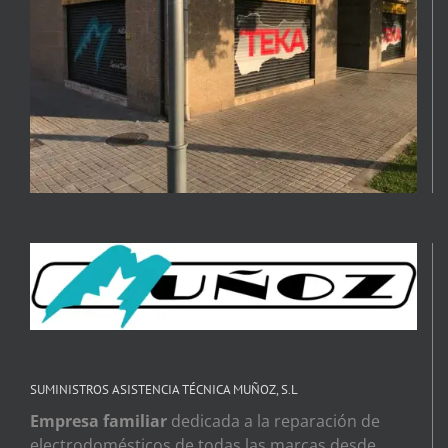
SUMINISTROS ASISTENCIA TÉCNICA MUÑOZ, S.L
Empresa familiar
dedicada a la reparación de
electrodomésticos de todas las marcas desde