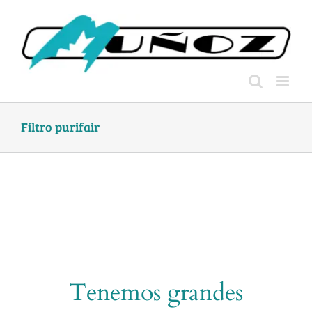
Skip
to
content
Filtro purifair
Tenemos grandes