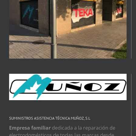
SUMINISTROS ASISTENCIA TÉCNICA MUÑOZ, S.L
Empresa familiar
dedicada a la reparación de
electrodomésticos de todas las marcas desde