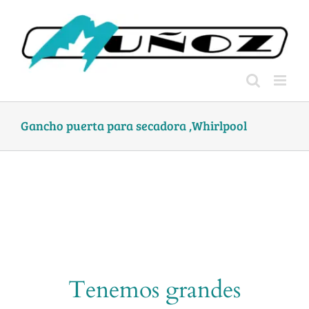
Skip
to
content
Gancho puerta para secadora ,Whirlpool
Tenemos grandes