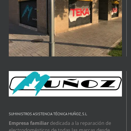
SUMINISTROS ASISTENCIA TÉCNICA MUÑOZ, S.L
Empresa familiar
dedicada a la reparación de
electrodomésticos de todas las marcas desde