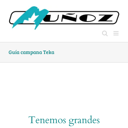
Skip
to
content
Guía campana Teka
Tenemos grandes