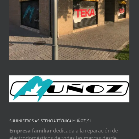
SUMINISTROS ASISTENCIA TÉCNICA MUÑOZ, S.L
Empresa familiar
dedicada a la reparación de
electrodomésticos de todas las marcas desde