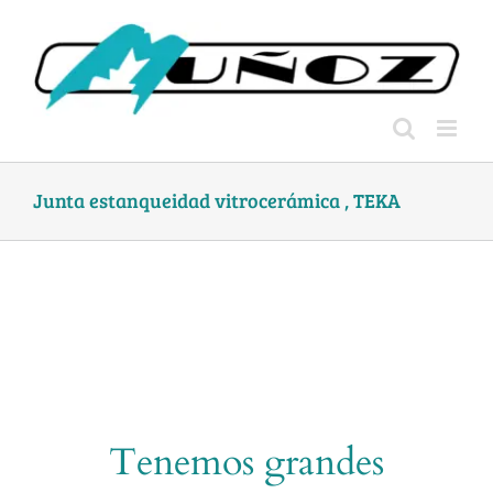
Skip
to
content
Junta estanqueidad vitrocerámica , TEKA
Tenemos grandes