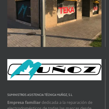
SUMINISTROS ASISTENCIA TÉCNICA MUÑOZ, S.L
Empresa familiar
dedicada a la reparación de
electrodomésticos de todas las marcas desde