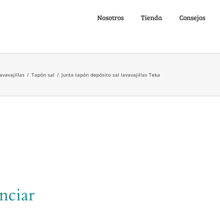
Nosotros
Tienda
Consejos
avavajillas
/
Tapón sal
/
Junta tapón depósito sal lavavajillas Teka
nciar