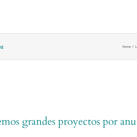
ka
Home
/
L
mos grandes proyectos por anu