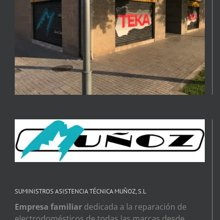
SUMINISTROS ASISTENCIA TÉCNICA MUÑOZ, S.L
Empresa familiar
dedicada a la reparación de
electrodomésticos de todas las marcas desde