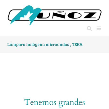
Skip
to
content
Lámpara halógena microondas , TEKA
Tenemos grandes