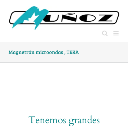
Skip
to
content
Magnetrón microondas , TEKA
Tenemos grandes