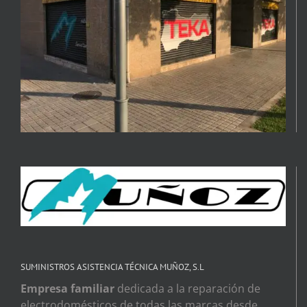
SUMINISTROS ASISTENCIA TÉCNICA MUÑOZ, S.L
Empresa familiar
dedicada a la reparación de
electrodomésticos de todas las marcas desde