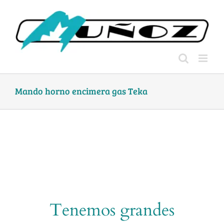
Skip
to
content
Mando horno encimera gas Teka
Tenemos grandes