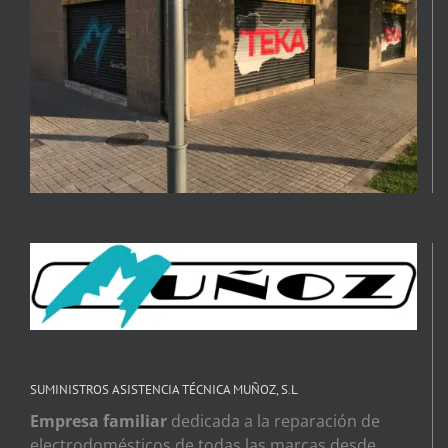
SUMINISTROS ASISTENCIA TÉCNICA MUÑOZ, S.L
Empresa familiar
dedicada a la reparación de
electrodomésticos de todas las marcas desde