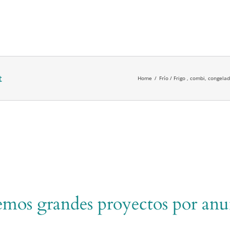
t
Home
/
Frío / Frigo , combi, congela
mos grandes proyectos por anu