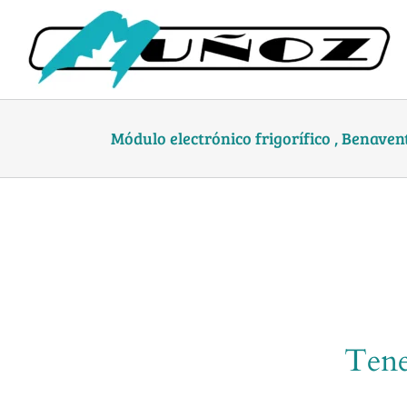
Skip
to
content
Módulo electrónico frigorífico , Benaven
Tene