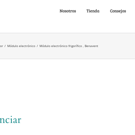
Nosotros
Tienda
Consejos
dor
/
Módulo electrónico
/
Módulo electrónico frigorífico , Benavent
nciar