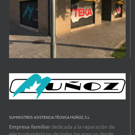
SUMINISTROS ASISTENCIA TÉCNICA MUÑOZ, S.L
Empresa familiar
dedicada a la reparación de
electrodomésticos de todas las marcas desde