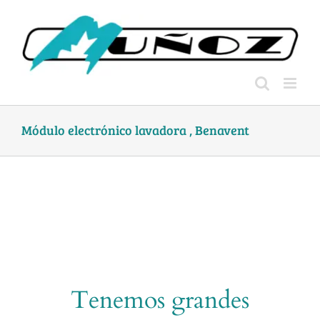
Skip
to
content
Módulo electrónico lavadora , Benavent
Tenemos grandes