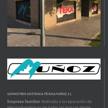
SUMINISTROS ASISTENCIA TÉCNICA MUÑOZ, S.L
Empresa familiar
dedicada a la reparación de
electrodomésticos de todas las marcas desde