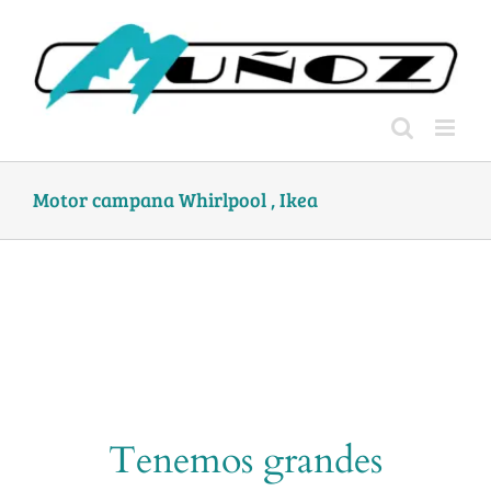
Skip
to
content
Motor campana Whirlpool , Ikea
Tenemos grandes