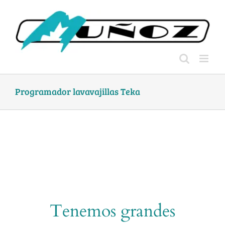
Skip
to
content
Programador lavavajillas Teka
Tenemos grandes