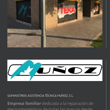
SUMINISTROS ASISTENCIA TÉCNICA MUÑOZ, S.L
Empresa familiar
dedicada a la reparación de
electrodomésticos de todas las marcas desde