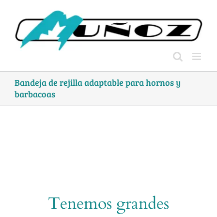
Skip
to
content
Bandeja de rejilla adaptable para hornos y
barbacoas
Tenemos grandes