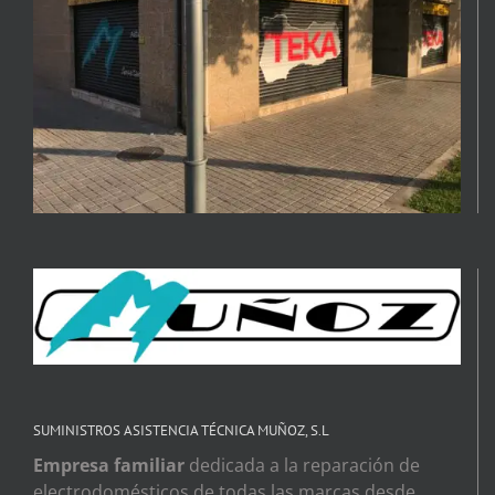
SUMINISTROS ASISTENCIA TÉCNICA MUÑOZ, S.L
Empresa familiar
dedicada a la reparación de
electrodomésticos de todas las marcas desde