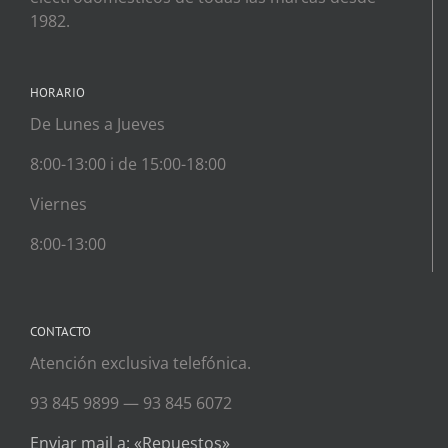
1982.
HORARIO
De Lunes a Jueves
8:00-13:00 i de 15:00-18:00
Viernes
8:00-13:00
CONTACTO
Atención exclusiva telefónica.
93 845 9899 — 93 845 6072
Enviar mail a: «Repuestos»