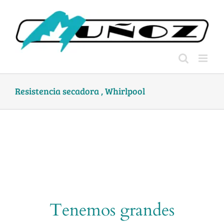
Skip
to
content
Resistencia secadora , Whirlpool
Tenemos grandes