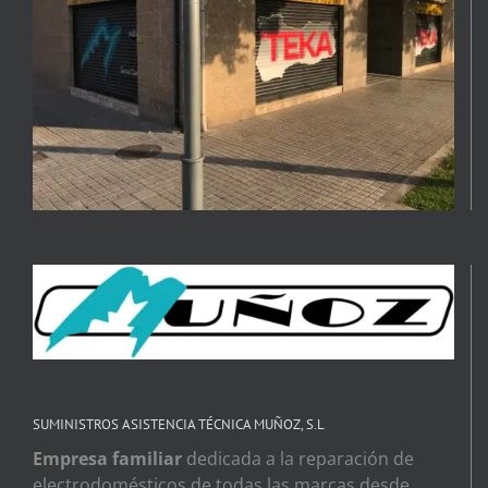
SUMINISTROS ASISTENCIA TÉCNICA MUÑOZ, S.L
Empresa familiar
dedicada a la reparación de
electrodomésticos de todas las marcas desde