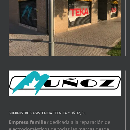
SUMINISTROS ASISTENCIA TÉCNICA MUÑOZ, S.L
Empresa familiar
dedicada a la reparación de
electrodomésticos de todas las marcas desde