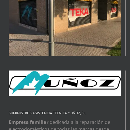
SUMINISTROS ASISTENCIA TÉCNICA MUÑOZ, S.L
Empresa familiar
dedicada a la reparación de
electrodomésticos de todas las marcas desde