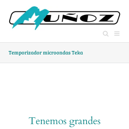
Skip
to
content
Temporizador microondas Teka
Tenemos grandes