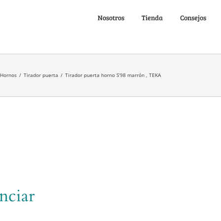
Nosotros
Tienda
Consejos
Hornos
/
Tirador puerta
/
Tirador puerta horno S’98 marrón , TEKA
nciar