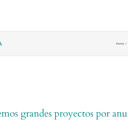
A
Home
/
mos grandes proyectos por anu